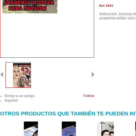
Ref: 6091
Instrucción, broncas d
academia militar solo
Enviar a un amigo
Twittear
Imprimir
OTROS PRODUCTOS QUE TAMBIÉN TE PUEDEN I