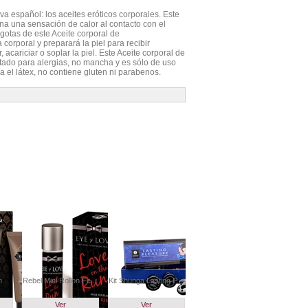
a español: los aceites eróticos corporales. Este
na una sensación de calor al contacto con el
gotas de este Aceite corporal de
corporal y preparará la piel para recibir
acariciar o soplar la piel. Este Aceite corporal de
ado para alergias, no mancha y es sólo de uso
ra el látex, no contiene gluten ni parabenos.
n
Rebel Mini Rollon Fe...
Kit Shunga Lasting P...
Ver
Ver