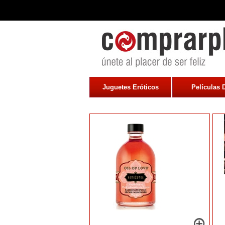
Juguetes Eróticos
Películas