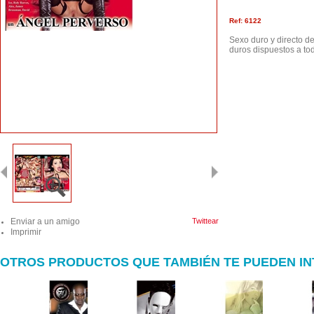
Ref: 6122
Sexo duro y directo d
duros dispuestos a tod
Enviar a un amigo
Twittear
Imprimir
OTROS PRODUCTOS QUE TAMBIÉN TE PUEDEN I