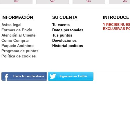
Ver
Ver
Ver
Ver
INFORMACIÓN
SU CUENTA
INTRODUCE 
Aviso legal
Tu cuenta
Y RECIBE NUE
EXCLUSIVAS P
Formas de Envío
Datos personales
Atención al Cliente
Tus puntos
Como Comprar
Devoluciones
Paquete Anónimo
Historial pedidos
Programa de puntos
Política de cookies