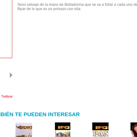
Sexo salvaje de la mano de Belladonna que se va a follar a cada uno de
flipar de lo que es un polvazo con ella.
Twittear
BIÉN TE PUEDEN INTERESAR