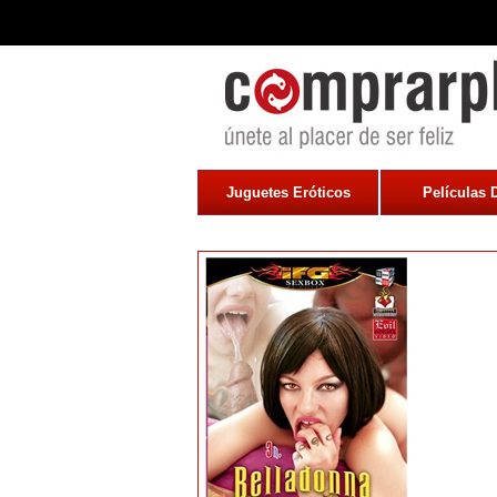
Juguetes Eróticos
Películas