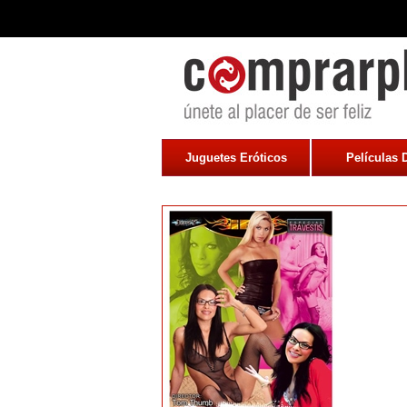
Juguetes Eróticos
Películas