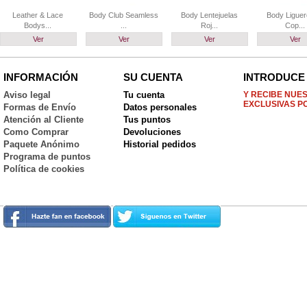
Leather & Lace
Body Club Seamless
Body Lentejuelas
Body Liguer
Bodys...
...
Roj...
Cop...
Ver
Ver
Ver
Ver
INFORMACIÓN
SU CUENTA
INTRODUCE 
Aviso legal
Tu cuenta
Y RECIBE NUE
EXCLUSIVAS P
Formas de Envío
Datos personales
Atención al Cliente
Tus puntos
Como Comprar
Devoluciones
Paquete Anónimo
Historial pedidos
Programa de puntos
Política de cookies