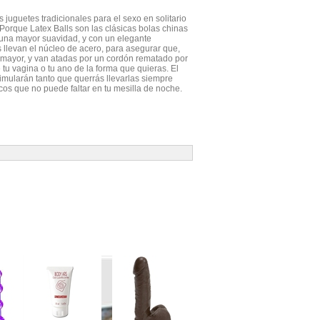
os
juguetes tradicionales
para el sexo en solitario
 Porque
Latex Balls
son las
clásicas bolas chinas
e una mayor suavidad, y con un elegante
s
llevan el
núcleo de acero
, para asegurar que,
 mayor, y van atadas por un
cordón rematado por
tu vagina o tu ano de la forma que quieras. El
timularán tanto que querrás llevarlas siempre
icos que no puede faltar en tu mesilla de noche.