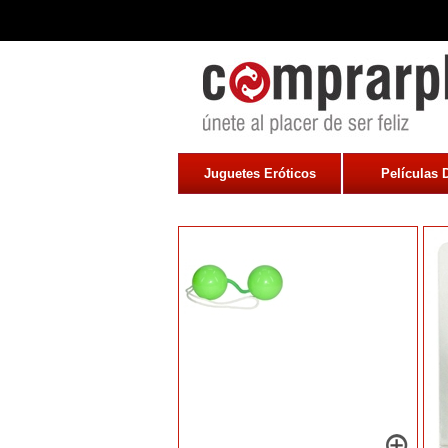
Juguetes Eróticos
Películas