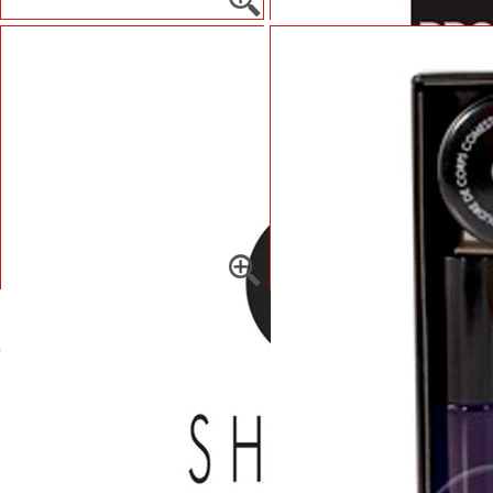
OTROS PRODUCTOS QUE TAMBIÉN TE PUEDEN I