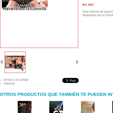
Ref: 6367
Una historia de pasio
atrapados por el volcá
Enviar a un amigo
Imprimir
OTROS PRODUCTOS QUE TAMBIÉN TE PUEDEN I