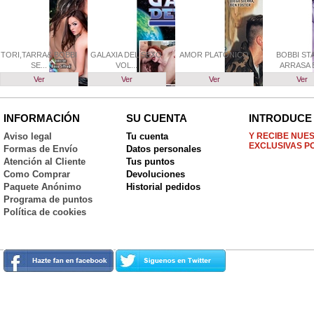
TORI,TARRA& BOBBI
GALAXIA DEL SEXO
AMOR PLATONICO
BOBBI ST
SE...
VOL...
ARRASA E
Ver
Ver
Ver
Ver
INFORMACIÓN
SU CUENTA
INTRODUCE 
Aviso legal
Tu cuenta
Y RECIBE NUE
EXCLUSIVAS P
Formas de Envío
Datos personales
Atención al Cliente
Tus puntos
Como Comprar
Devoluciones
Paquete Anónimo
Historial pedidos
Programa de puntos
Política de cookies