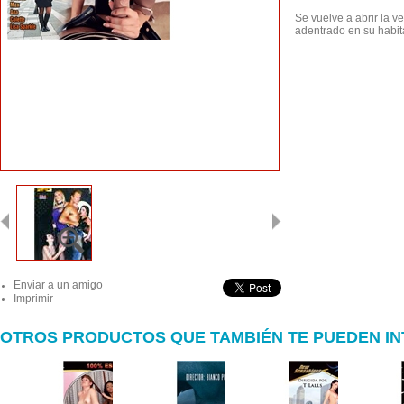
Se vuelve a abrir la v
adentrado en su habita
Enviar a un amigo
Imprimir
OTROS PRODUCTOS QUE TAMBIÉN TE PUEDEN I