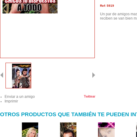
Ref: 5919
Un par de amigos masa
reciben se van bien m
Enviar a un amigo
Twittear
Imprimir
OTROS PRODUCTOS QUE TAMBIÉN TE PUEDEN I