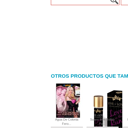
OTROS PRODUCTOS QUE TAM
Agua De Colonia
Suave Mini Rollon
Fero...
Fe...