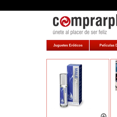
Juguetes Eróticos
Películas