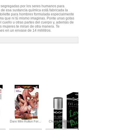
 segregadas por los seres humanos para
 de esa sustancia química está fabricada la
oilette para hombres formulada especialmente
rma que ni tú mismo imaginas. Ponte unas gotas
 cuello u otras partes del cuerpo y, además de
s mujeres te miran de otra manera. Te
 en un envase de 14 mililitros.
Dare Mini Rollon Fer...
Charm Mini Rollon
Fe...