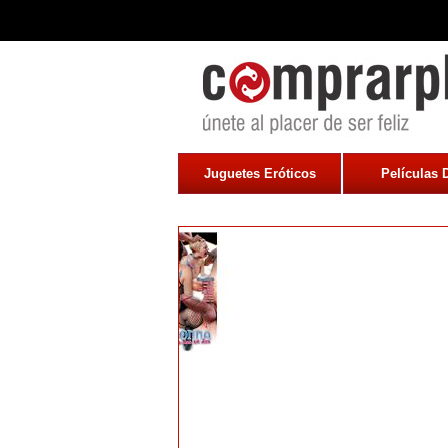
Juguetes Eróticos
Películas