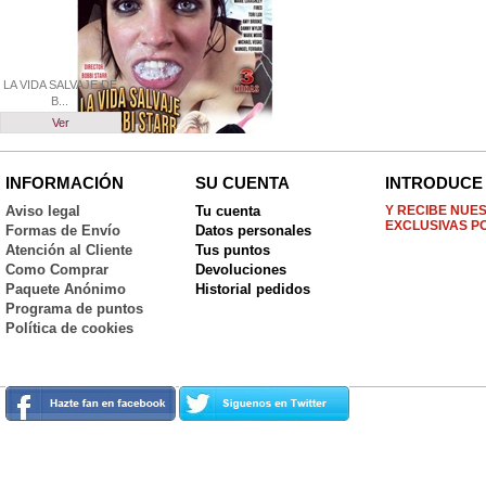
LA VIDA SALVAJE DE
B...
Ver
INFORMACIÓN
SU CUENTA
INTRODUCE 
Aviso legal
Tu cuenta
Y RECIBE NUE
EXCLUSIVAS P
Formas de Envío
Datos personales
Atención al Cliente
Tus puntos
Como Comprar
Devoluciones
Paquete Anónimo
Historial pedidos
Programa de puntos
Política de cookies