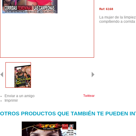
Ref: 6168
La mujer de la limpie
compitiendo a corrida
Enviar a un amigo
Twittear
Imprimir
OTROS PRODUCTOS QUE TAMBIÉN TE PUEDEN I