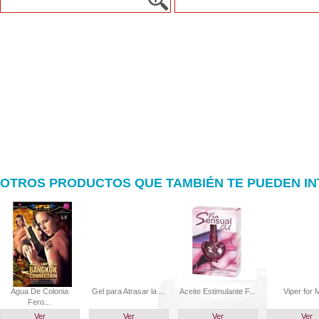
OTROS PRODUCTOS QUE TAMBIÉN TE PUEDEN I
Agua De Colonia
Gel para Atrasar la ...
Aceite Estimulante F...
Viper for 
Fero...
Ver
Ver
Ver
Ver