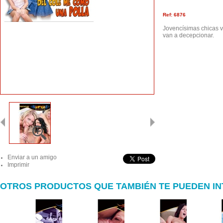
Ref: 6876
Jovencísimas chicas v
van a decepcionar.
Enviar a un amigo
Imprimir
OTROS PRODUCTOS QUE TAMBIÉN TE PUEDEN I