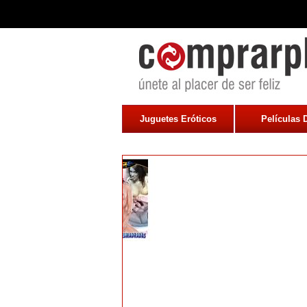
Juguetes Eróticos
Películas