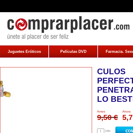
Juguetes Eróticos
Películas DVD
Farmacia. Sexu
CULOS
PERFEC
PENETR
LO BEST
Antes
Ahora
9,50 €
5,7
Uds