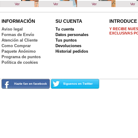
Ver
Ver
Ver
Ver
INFORMACIÓN
SU CUENTA
INTRODUCE 
Aviso legal
Tu cuenta
Y RECIBE NUE
EXCLUSIVAS P
Formas de Envío
Datos personales
Atención al Cliente
Tus puntos
Como Comprar
Devoluciones
Paquete Anónimo
Historial pedidos
Programa de puntos
Política de cookies