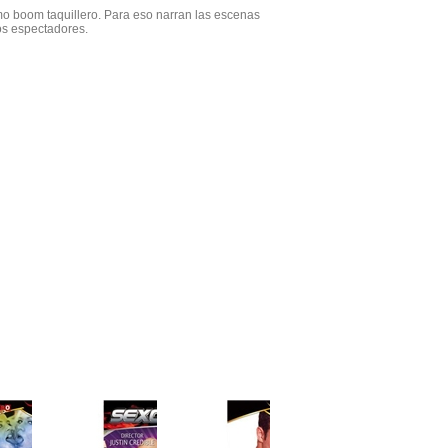
mo boom taquillero. Para eso narran las escenas
los espectadores.