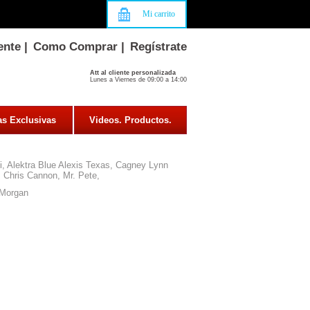
Mi carrito
ente
|
Como Comprar
|
Regístrate
Att al cliente personalizada
Lunes a Viernes de 09:00 a 14:00
as Exclusivas
Videos. Productos.
i, Alektra Blue Alexis Texas, Cagney Lynn
 Chris Cannon, Mr. Pete,
Morgan