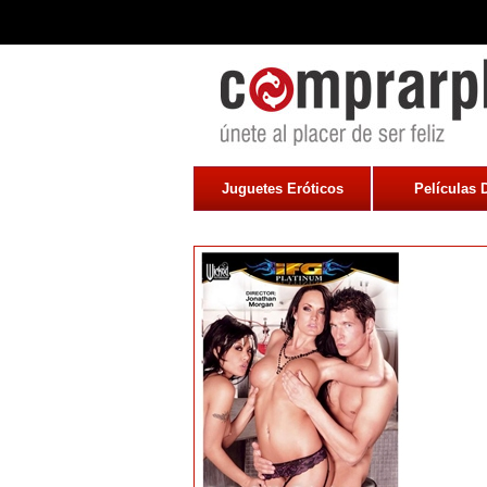
Juguetes Eróticos
Películas