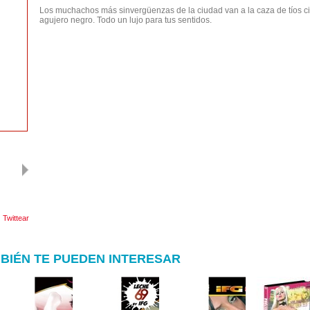
Los muchachos más sinvergüenzas de la ciudad van a la caza de tíos cip
agujero negro. Todo un lujo para tus sentidos.
Twittear
BIÉN TE PUEDEN INTERESAR