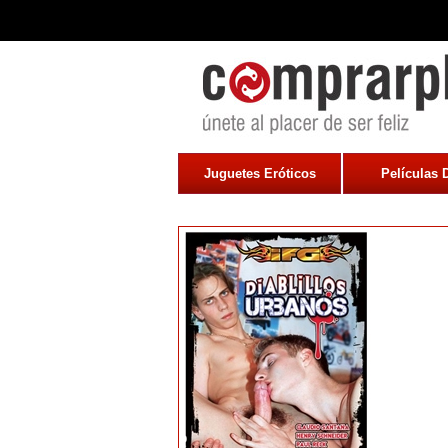
Juguetes Eróticos
Películas