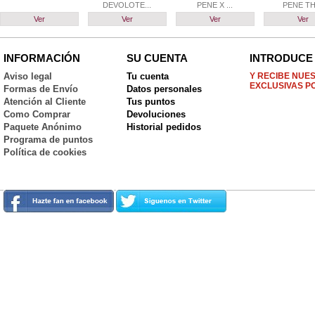
DEVOLOTE...
PENE X ...
PENE TH.
Ver
Ver
Ver
Ver
INFORMACIÓN
SU CUENTA
INTRODUCE 
Aviso legal
Tu cuenta
Y RECIBE NUE
EXCLUSIVAS P
Formas de Envío
Datos personales
Atención al Cliente
Tus puntos
Como Comprar
Devoluciones
Paquete Anónimo
Historial pedidos
Programa de puntos
Política de cookies