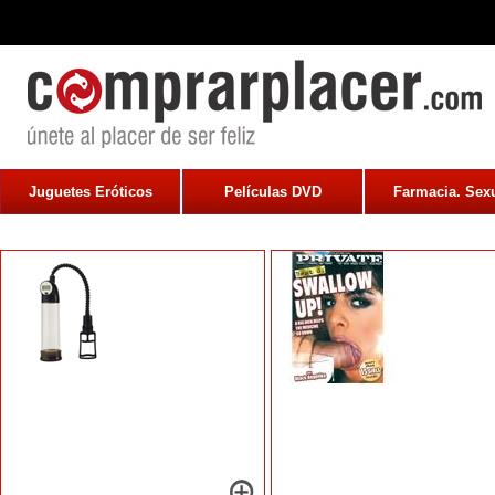
Juguetes Eróticos
Películas DVD
Farmacia. Sexu