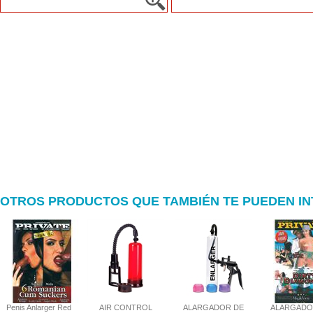
OTROS PRODUCTOS QUE TAMBIÉN TE PUEDEN I
Penis Anlarger Red
AIR CONTROL
ALARGADOR DE
ALARGADO