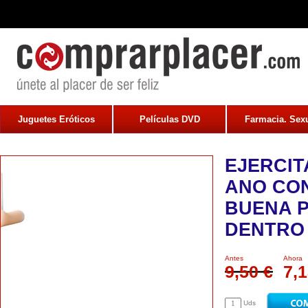
Juguetes Eróticos
Películas DVD
Farmacia. Sexu
EJERCIT
ANO CO
BUENA 
DENTRO
Antes
Ahora
9,50 €
7,1
Uds