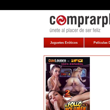
Juguetes Eróticos
Películas