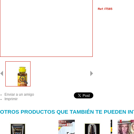
Ref: IT585
Enviar a un amigo
Imprimir
OTROS PRODUCTOS QUE TAMBIÉN TE PUEDEN I