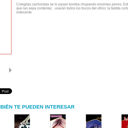
Colegilas cachondas se lo pasan bomba chupando enormes penes. Est
que las sepa contentar... usarán todos los trucos del oficio: la faldita co
indecente.
BIÉN TE PUEDEN INTERESAR