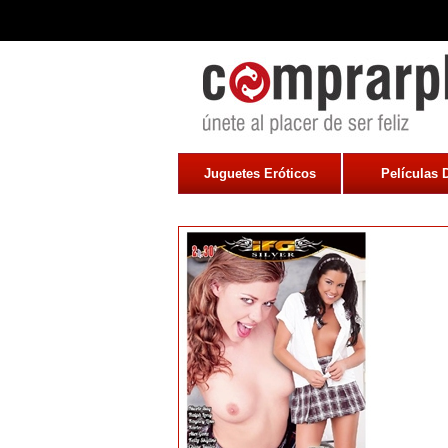
Juguetes Eróticos
Películas