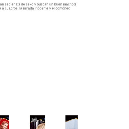
án sedienats de sexo y buscan un buen machote
rta a cuadros, la mirada inocente y el contoneo