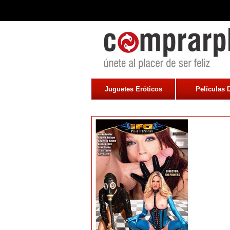
Juguetes Eróticos
Películas