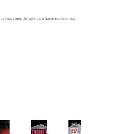
ativos trajes de latex para hacer realidad sus