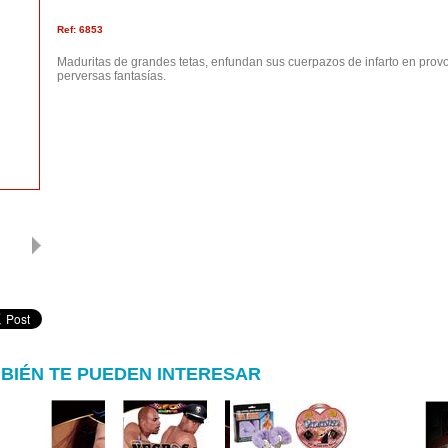
Ref: 6853
Maduritas de grandes tetas, enfundan sus cuerpazos de infarto en provoc
perversas fantasías.
BIÉN TE PUEDEN INTERESAR