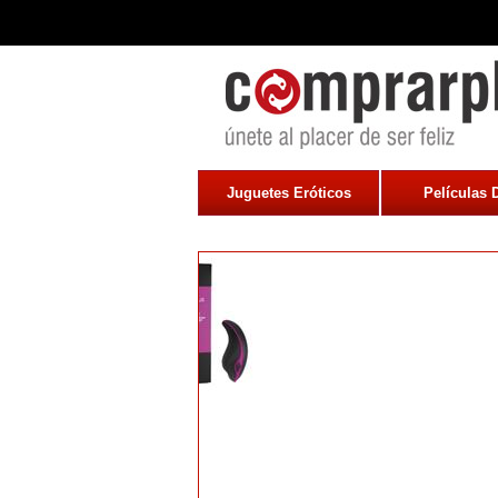
Juguetes Eróticos
Películas