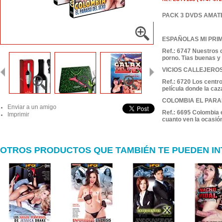
PACK 3 DVDS AMA
ESPAÑOLAS MI PRI
Ref.: 6747 Nuestros c
porno. Tias buenas y
VICIOS CALLEJERO
Ref.: 6720 Los centro
película donde la ca
COLOMBIA EL PARA
Enviar a un amigo
Ref.: 6695 Colombia e
Imprimir
cuanto ven la ocasió
OTROS PRODUCTOS QUE TAMBIÉN TE PUEDEN I