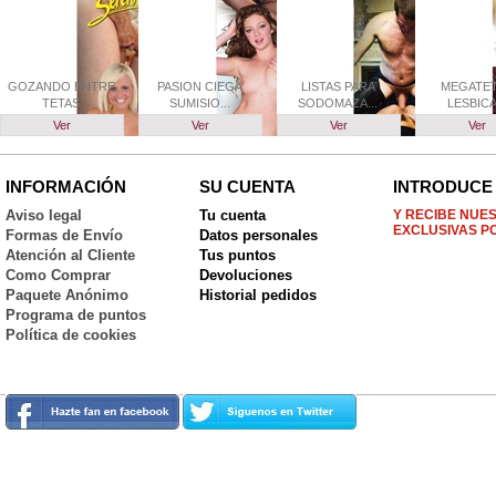
GOZANDO ENTRE
PASION CIEGA
LISTAS PARA
MEGATE
TETAS
SUMISIO...
SODOMAZA...
LESBIC
Ver
Ver
Ver
Ver
INFORMACIÓN
SU CUENTA
INTRODUCE 
Aviso legal
Tu cuenta
Y RECIBE NUE
EXCLUSIVAS P
Formas de Envío
Datos personales
Atención al Cliente
Tus puntos
Como Comprar
Devoluciones
Paquete Anónimo
Historial pedidos
Programa de puntos
Política de cookies