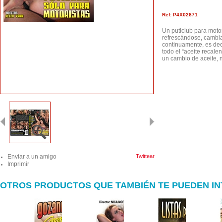
Ref: P4X02871
Un puticlub para moto
refrescándose, cambia
continuamente, es deci
todo el “aceite recal
un cambio de aceite, 
Enviar a un amigo
Twittear
Imprimir
OTROS PRODUCTOS QUE TAMBIÉN TE PUEDEN I