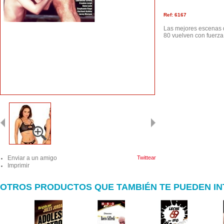
Ref: 6167
Las mejores escenas d
80 vuelven con fuerza
Enviar a un amigo
Twittear
Imprimir
OTROS PRODUCTOS QUE TAMBIÉN TE PUEDEN I