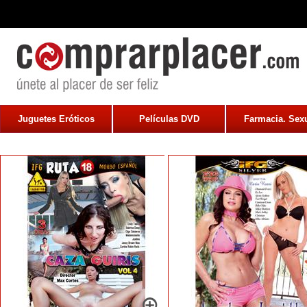
Juguetes Eróticos
Películas DVD
Farmacia. Sexu