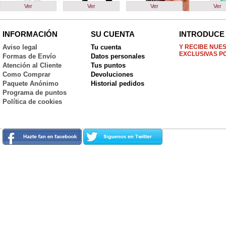
Ver
Ver
Ver
Ver
INFORMACIÓN
SU CUENTA
INTRODUCE 
Aviso legal
Tu cuenta
Y RECIBE NUE
EXCLUSIVAS P
Formas de Envío
Datos personales
Atención al Cliente
Tus puntos
Como Comprar
Devoluciones
Paquete Anónimo
Historial pedidos
Programa de puntos
Política de cookies