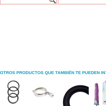
OTROS PRODUCTOS QUE TAMBIÉN TE PUEDEN I