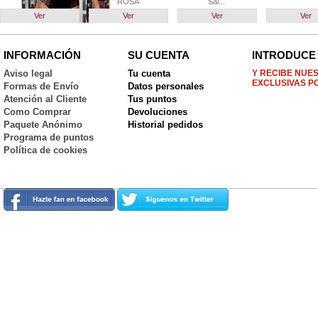
Teddy...
ROSA
Sal...
Ver
Ver
Ver
Ver
INFORMACIÓN
SU CUENTA
INTRODUCE 
Aviso legal
Tu cuenta
Y RECIBE NUE
EXCLUSIVAS P
Formas de Envío
Datos personales
Atención al Cliente
Tus puntos
Como Comprar
Devoluciones
Paquete Anónimo
Historial pedidos
Programa de puntos
Política de cookies