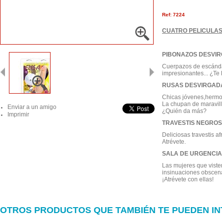
Ref: 7224
CUATRO PELICULAS
PIBONAZOS DESVI
Cuerpazos de escándal
impresionantes... ¿Te 
RUSAS DESVIRGADA
Chicas jóvenes,hermo
La chupan de maravilla
Enviar a un amigo
¿Quién da más?
Imprimir
TRAVESTIS NEGROS
Deliciosas travestis 
Atrévete.
SALA DE URGENCIA
Las mujeres que viste
insinuaciones obscena
¡Atrévete con ellas!
OTROS PRODUCTOS QUE TAMBIÉN TE PUEDEN I