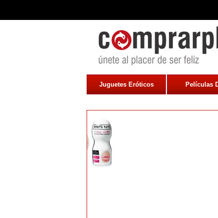
Juguetes Eróticos
Películas