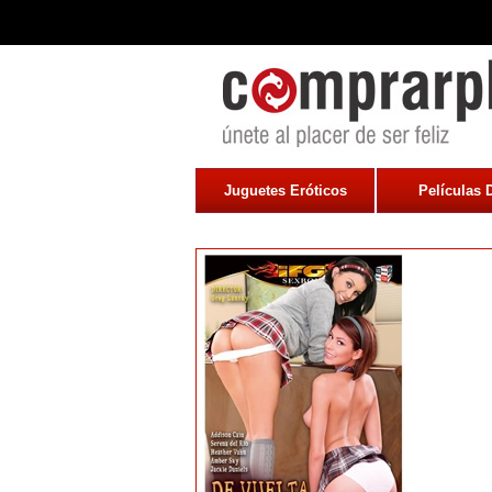
Juguetes Eróticos
Películas