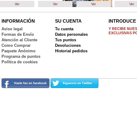
Ver
Ver
Ver
Ver
INFORMACIÓN
SU CUENTA
INTRODUCE 
Aviso legal
Tu cuenta
Y RECIBE NUE
EXCLUSIVAS P
Formas de Envío
Datos personales
Atención al Cliente
Tus puntos
Como Comprar
Devoluciones
Paquete Anónimo
Historial pedidos
Programa de puntos
Política de cookies