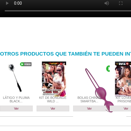
OTROS PRODUCTOS QUE TAMBIÉN TE PUEDEN I
LÁTIGO Y PLUMA
KIT DE BONDAGE
BOLAS CHINAS
KIT LOVE
BLACK...
WILD ...
SMARTBA...
PRISON
Ver
Ver
Ver
Ver